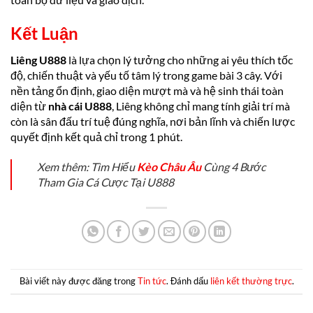
Kết Luận
Liêng U888
là lựa chọn lý tưởng cho những ai yêu thích tốc
độ, chiến thuật và yếu tố tâm lý trong game bài 3 cây. Với
nền tảng ổn định, giao diện mượt mà và hệ sinh thái toàn
diện từ
nhà cái U888
, Liêng không chỉ mang tính giải trí mà
còn là sân đấu trí tuệ đúng nghĩa, nơi bản lĩnh và chiến lược
quyết định kết quả chỉ trong 1 phút.
Xem thêm: Tìm Hiểu
Kèo Châu Âu
Cùng 4 Bước
Tham Gia Cá Cược Tại U888
Bài viết này được đăng trong
Tin tức
. Đánh dấu
liên kết thường trực
.