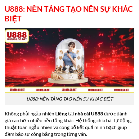
U888: NỀN TẢNG TẠO NÊN SỰ KHÁC
BIỆT
U888: NỀN TẢNG TẠO NÊN SỰ KHÁC BIỆT
Không phải ngẫu nhiên
Liêng
tại
nhà cái U888
được đánh
giá cao hơn nhiều nền tảng khác. Hệ thống chia bài tự động,
thuật toán ngẫu nhiên và công bố kết quả minh bạch giúp
đảm bảo sự công bằng trong từng ván.