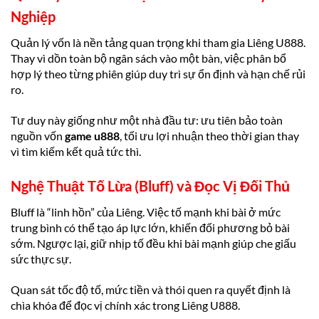
Nghiệp
Quản lý vốn là nền tảng quan trọng khi tham gia Liêng U888.
Thay vì dồn toàn bộ ngân sách vào một bàn, việc phân bổ
hợp lý theo từng phiên giúp duy trì sự ổn định và hạn chế rủi
ro.
Tư duy này giống như một nhà đầu tư: ưu tiên bảo toàn
nguồn vốn
game u888
, tối ưu lợi nhuận theo thời gian thay
vì tìm kiếm kết quả tức thì.
Nghệ Thuật Tố Lừa (Bluff) và Đọc Vị Đối Thủ
Bluff là “linh hồn” của Liêng. Việc tố mạnh khi bài ở mức
trung bình có thể tạo áp lực lớn, khiến đối phương bỏ bài
sớm. Ngược lại, giữ nhịp tố đều khi bài mạnh giúp che giấu
sức thực sự.
Quan sát tốc độ tố, mức tiền và thói quen ra quyết định là
chìa khóa để đọc vị chính xác trong Liêng U888.