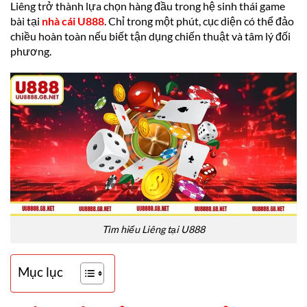
Liêng trở thành lựa chọn hàng đầu trong hệ sinh thái game
bài tại
nhà cái U888
. Chỉ trong một phút, cục diện có thể đảo
chiều hoàn toàn nếu biết tận dụng chiến thuật và tâm lý đối
phương.
Tìm hiểu Liêng tại U888
Mục lục