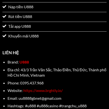
Nạp tiền U888
Rút tiền U888
Tải app U888
Khuyến mãi U888
LIÊN HỆ
Brand:
U888
Địa chỉ: 43/3 Trần Văn Sắc, Thảo Điền, Thủ Đức, Thành phố
Hồ Chí Minh, Vietnam
Phone: 0395.437.968
Website:
https://www.brghtly.io/
Email:
uu8888gbnet@gmail.com
Hashtags: #u888 #u888casino #trangchu_u888