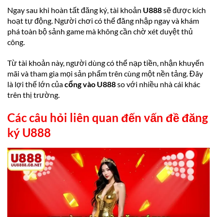
Ngay sau khi hoàn tất đăng ký, tài khoản
U888
sẽ được kích
hoạt tự động. Người chơi có thể đăng nhập ngay và khám
phá toàn bộ sảnh game mà không cần chờ xét duyệt thủ
công.
Từ tài khoản này, người dùng có thể nạp tiền, nhận khuyến
mãi và tham gia mọi sản phẩm trên cùng một nền tảng. Đây
là lợi thế lớn của
cổng vào U888
so với nhiều nhà cái khác
trên thị trường.
Các câu hỏi liên quan đến vấn đề đăng
ký U888