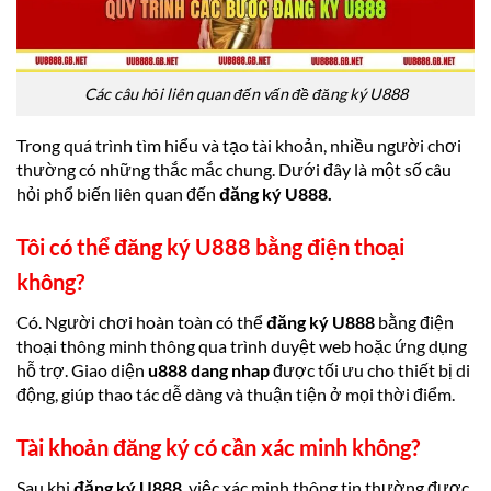
Các câu hỏi liên quan đến vấn đề đăng ký U888
Trong quá trình tìm hiểu và tạo tài khoản, nhiều người chơi
thường có những thắc mắc chung. Dưới đây là một số câu
hỏi phổ biến liên quan đến
đăng ký U888.
Tôi có thể đăng ký U888 bằng điện thoại
không?
Có. Người chơi hoàn toàn có thể
đăng ký U888
bằng điện
thoại thông minh thông qua trình duyệt web hoặc ứng dụng
hỗ trợ. Giao diện
u888 dang nhap
đ
ược tối ưu cho thiết bị di
động, giúp thao tác dễ dàng và thuận tiện ở mọi thời điểm.
Tài khoản đăng ký có cần xác minh không?
Sau khi
đăng ký U888
, việc xác minh thông tin thường được