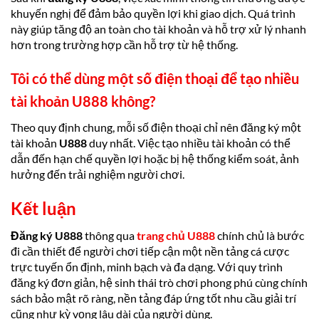
khuyến nghị để đảm bảo quyền lợi khi giao dịch. Quá trình
này giúp tăng độ an toàn cho tài khoản và hỗ trợ xử lý nhanh
hơn trong trường hợp cần hỗ trợ từ hệ thống.
Tôi có thể dùng một số điện thoại để tạo nhiều
tài khoản U888 không?
Theo quy định chung, mỗi số điện thoại chỉ nên đăng ký một
tài khoản
U888
duy nhất. Việc tạo nhiều tài khoản có thể
dẫn đến hạn chế quyền lợi hoặc bị hệ thống kiểm soát, ảnh
hưởng đến trải nghiệm người chơi.
Kết luận
Đăng ký U888
thông qua
trang chủ U888
chính chủ là bước
đi cần thiết để người chơi tiếp cận một nền tảng cá cược
trực tuyến ổn định, minh bạch và đa dạng. Với quy trình
đăng ký đơn giản, hệ sinh thái trò chơi phong phú cùng chính
sách bảo mật rõ ràng, nền tảng đáp ứng tốt nhu cầu giải trí
cũng như kỳ vọng lâu dài của người dùng.