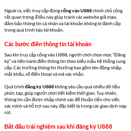
Ngoài ra, việc truy cập đúng
cổng vào U888
chính chủ cũng
rất quan trọng. Điều này giúp tránh các website giả mạo,
đảm bảo thông tin cá nhân và tài khoản không bị đánh cắp
trong quá trình tạo tài khoản.
Các bước điền thông tin tài khoản
Sau khi truy cập cổng vào U888, người chơi chọn mục “Đăng
ký” và tiến hành điền thông tin theo biểu mẫu hệ thống cung
cấp. Các trường thông tin thường bao gồm tên đăng nhập,
mật khẩu, số điện thoại và mã xác nhận.
Quá trình
đăng ký U888
không yêu cầu quá nhiều dữ liệu
phức tạp, giúp người chơi tiết kiệm thời gian. Tuy nhiên,
thông tin cần được nhập chính xác để thuận tiện cho việc
xác minh và hỗ trợ sau này, đặc biệt là trong các giao dịch nạp
rút.
Bắt đầu trải nghiệm sau khi đăng ký U888