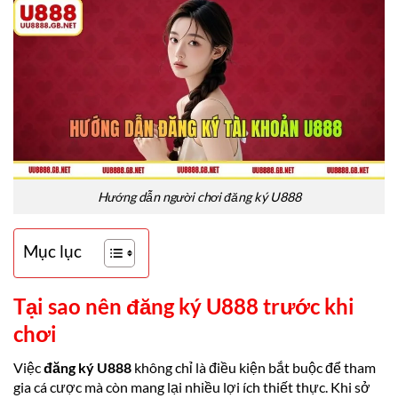
Hướng dẫn người chơi đăng ký U888
Mục lục
Tại sao nên đăng ký U888 trước khi
chơi
Việc
đăng ký U888
không chỉ là điều kiện bắt buộc để tham
gia cá cược mà còn mang lại nhiều lợi ích thiết thực. Khi sở