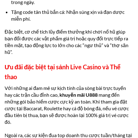
trong ngày.
Tặng code tân thủ bắn cá: Nhận súng xịn và đạn dược
miễn phí.
Đặc biệt, cơ chế tích lũy điểm thưởng khi chơi nổ hũ giúp
bạn đổi được các vật phẩm giá trị hoặc quy đổi trực tiếp ra
tiền mặt, tạo động lực to lớn cho các “ngư thủ” và “thợ săn
hũ”.
Ưu đãi đặc biệt tại sảnh Live Casino và Thể
thao
Với những ai đam mê sự kịch tính của sòng bài trực tuyến
hay các trận cầu đỉnh cao,
khuyến mãi U888
mang đến
những gói bảo hiểm cược cực kỳ an toàn. Khi tham gia đặt
cược tại Baccarat, Roulette hay cá độ bóng đá, nếu vé cược
đầu tiên bị thua, bạn sẽ được hoàn lại 100% giá trị vé cược
đó.
Ngoài ra, các sự kiện đua top doanh thu cược tuần/tháng tại