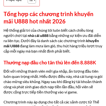
Tổng hợp các chương trình khuyến
mãi U888 hot nhất 2026
Hệ thống giải trí của chúng tôi luôn biết cách chiều lòng
người chơi tại
nhà cái u888
bằng những sự kiện ưu đãi diễn
ra liên tục. Dưới đây là danh sách các chương trình
khuyến
mãi U888
đang làm mưa làm gió, thu hút hàng triệu lượt truy
cập mỗi ngày mà bạn nhất định phải biết.
Thưởng nạp đầu cho tân thủ lên đến 8.888K
Đối với những thành viên mới gia nhập, ấn tượng đầu tiên
luôn quan trọng nhất. Hiểu được điều này, nhà cái tung ra gói
chào mừng siêu khủng. Ngay sau khi đăng ký tài khoản thành
công và phát sinh giao dịch nạp tiền lần đầu, hội viên sẽ
được cộng trực tiếp tiền thưởng vào ví game.
Chương trình này áp dụng cho tất cả các sảnh cược từ Thể