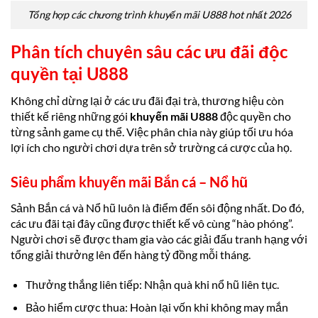
Tổng hợp các chương trình khuyến mãi U888 hot nhất 2026
Phân tích chuyên sâu các ưu đãi độc
quyền tại U888
Không chỉ dừng lại ở các ưu đãi đại trà, thương hiệu còn
thiết kế riêng những gói
khuyến mãi U888
độc quyền cho
từng sảnh game cụ thể. Việc phân chia này giúp tối ưu hóa
lợi ích cho người chơi dựa trên sở trường cá cược của họ.
Siêu phẩm khuyến mãi Bắn cá – Nổ hũ
Sảnh Bắn cá và Nổ hũ luôn là điểm đến sôi động nhất. Do đó,
các ưu đãi tại đây cũng được thiết kế vô cùng “hào phóng”.
Người chơi sẽ được tham gia vào các giải đấu tranh hạng với
tổng giải thưởng lên đến hàng tỷ đồng mỗi tháng.
Thưởng thắng liên tiếp: Nhận quà khi nổ hũ liên tục.
Bảo hiểm cược thua: Hoàn lại vốn khi không may mắn