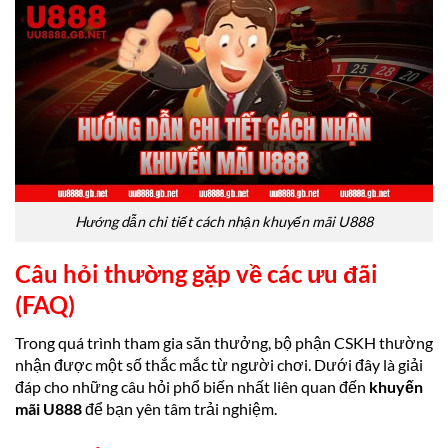
Hướng dẫn chi tiết cách nhận khuyến mãi U888
Câu hỏi thường gặp về các ưu đãi
(FAQ)
Trong quá trình tham gia săn thưởng, bộ phận CSKH thường
nhận được một số thắc mắc từ người chơi. Dưới đây là giải
đáp cho những câu hỏi phổ biến nhất liên quan đến
khuyến
mãi U888
để bạn yên tâm trải nghiệm.