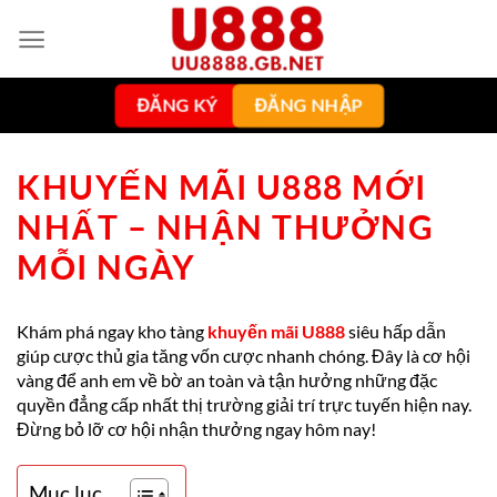
Bỏ
qua
nội
dung
ĐĂNG NHẬP
ĐĂNG KÝ
KHUYẾN MÃI U888 MỚI
NHẤT – NHẬN THƯỞNG
MỖI NGÀY
Khám phá ngay kho tàng
khuyến mãi U888
siêu hấp dẫn
giúp cược thủ gia tăng vốn cược nhanh chóng. Đây là cơ hội
vàng để anh em về bờ an toàn và tận hưởng những đặc
quyền đẳng cấp nhất thị trường giải trí trực tuyến hiện nay.
Đừng bỏ lỡ cơ hội nhận thưởng ngay hôm nay!
Mục lục