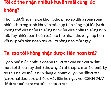
Tôi có thể nhận nhiều khuyến mãi cùng lúc
không?
Thông thường, nhà cái không cho phép áp dụng song song
nhiều chương trình khuyến mãi nạp tiền cùng một lúc (ví dụ:
không thể vừa nhận thưởng nạp đầu vừa nhận thưởng nạp
lại). Tuy nhiên, bạn hoàn toàn có thể nhận thưởng nạp tiền
kết hợp với tiền hoàn trả và lì xì hồng bao mỗi ngày.
Tại sao tôi không nhận được tiền hoàn trả?
Lý do phổ biến nhất là doanh thu cược của bạn chưa đạt
mức tối thiểu quy định (thường là rất thấp, chỉ từ 1 điểm). Lý
do thứ hai có thể là bạn đang vi phạm quy định đặt cược
(cược hai đầu, cược chéo). Hãy liên hệ ngay với CSKH 24/7
để được kiểm tra chi tiết lịch sử cược.