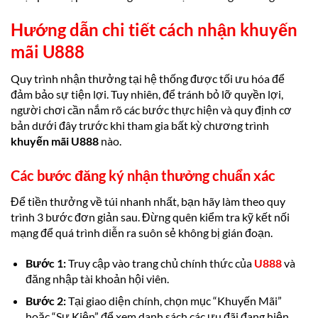
Hướng dẫn chi tiết cách nhận khuyến
mãi U888
Quy trình nhận thưởng tại hệ thống được tối ưu hóa để
đảm bảo sự tiện lợi. Tuy nhiên, để tránh bỏ lỡ quyền lợi,
người chơi cần nắm rõ các bước thực hiện và quy định cơ
bản dưới đây trước khi tham gia bất kỳ chương trình
khuyến mãi U888
nào.
Các bước đăng ký nhận thưởng chuẩn xác
Để tiền thưởng về túi nhanh nhất, bạn hãy làm theo quy
trình 3 bước đơn giản sau. Đừng quên kiểm tra kỹ kết nối
mạng để quá trình diễn ra suôn sẻ không bị gián đoạn.
Bước 1:
Truy cập vào trang chủ chính thức của
U888
và
đăng nhập tài khoản hội viên.
Bước 2:
Tại giao diện chính, chọn mục “Khuyến Mãi”
hoặc “Sự Kiện” để xem danh sách các ưu đãi đang hiện