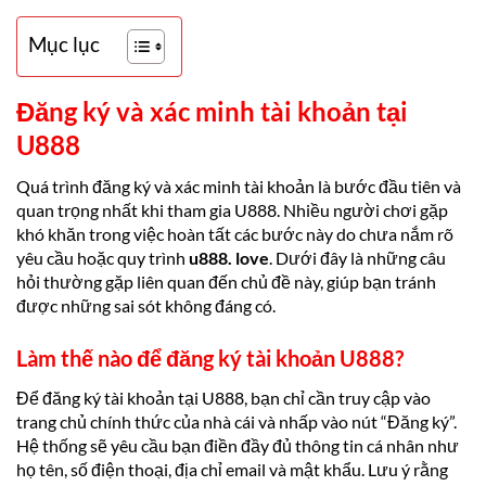
Mục lục
Đăng ký và xác minh tài khoản tại
U888
Quá trình đăng ký và xác minh tài khoản là bước đầu tiên và
quan trọng nhất khi tham gia U888. Nhiều người chơi gặp
khó khăn trong việc hoàn tất các bước này do chưa nắm rõ
yêu cầu hoặc quy trình
u888. love
. Dưới đây là những câu
hỏi thường gặp liên quan đến chủ đề này, giúp bạn tránh
được những sai sót không đáng có.
Làm thế nào để đăng ký tài khoản U888?
Để đăng ký tài khoản tại U888, bạn chỉ cần truy cập vào
trang chủ chính thức của nhà cái và nhấp vào nút “Đăng ký”.
Hệ thống sẽ yêu cầu bạn điền đầy đủ thông tin cá nhân như
họ tên, số điện thoại, địa chỉ email và mật khẩu. Lưu ý rằng