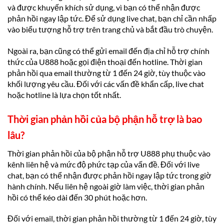
và được khuyến khích sử dụng, vì bạn có thể nhận được
phản hồi ngay lập tức. Để sử dụng live chat, bạn chỉ cần nhấp
vào biểu tượng hỗ trợ trên trang chủ và bắt đầu trò chuyện.
Ngoài ra, bạn cũng có thể gửi email đến địa chỉ hỗ trợ chính
thức của U888 hoặc gọi điện thoại đến hotline. Thời gian
phản hồi qua email thường từ 1 đến 24 giờ, tùy thuộc vào
khối lượng yêu cầu. Đối với các vấn đề khẩn cấp, live chat
hoặc hotline là lựa chọn tốt nhất.
Thời gian phản hồi của bộ phận hỗ trợ là bao
lâu?
Thời gian phản hồi của bộ phận hỗ trợ U888 phụ thuộc vào
kênh liên hệ và mức độ phức tạp của vấn đề. Đối với live
chat, bạn có thể nhận được phản hồi ngay lập tức trong giờ
hành chính. Nếu liên hệ ngoài giờ làm việc, thời gian phản
hồi có thể kéo dài đến 30 phút hoặc hơn.
Đối với email, thời gian phản hồi thường từ 1 đến 24 giờ, tùy