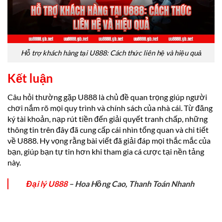
Hỗ trợ khách hàng tại U888: Cách thức liên hệ và hiệu quả
Kết luận
Câu hỏi thường gặp U888 là chủ đề quan trọng giúp người
chơi nắm rõ mọi quy trình và chính sách của nhà cái. Từ đăng
ký tài khoản, nạp rút tiền đến giải quyết tranh chấp, những
thông tin trên đây đã cung cấp cái nhìn tổng quan và chi tiết
về U888. Hy vọng rằng bài viết đã giải đáp mọi thắc mắc của
bạn, giúp bạn tự tin hơn khi tham gia cá cược tại nền tảng
này.
Đại lý U888
– Hoa Hồng Cao, Thanh Toán Nhanh