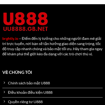
brghtly.io
– Điểm đến lý tưởng cho những người đam mê giải
trí trực tuyến, nơi bạn sẽ tận hưởng giao diện sang trọng, tốc
độ truy cập nhanh chóng và bảo mật tối ưu. Hãy tham gia ngay
để khám phá thế giới kèo đa dạng với các trò chơi thú vị.
VỀ CHÚNG TÔI
Chính sách bảo mật U888
Điều khoản điều kiện U888
Quyền riêng tư U888