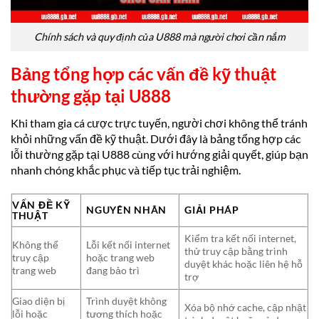
Chính sách và quy định của U888 mà người chơi cần nắm
Bảng tổng hợp các vấn đề kỹ thuật
thường gặp tại U888
Khi tham gia cá cược trực tuyến, người chơi không thể tránh
khỏi những vấn đề kỹ thuật. Dưới đây là bảng tổng hợp các
lỗi thường gặp tại U888 cùng với hướng giải quyết, giúp bạn
nhanh chóng khắc phục và tiếp tục trải nghiệm.
VẤN ĐỀ KỸ
NGUYÊN NHÂN
GIẢI PHÁP
THUẬT
Kiểm tra kết nối internet,
Không thể
Lỗi kết nối internet
thử truy cập bằng trình
truy cập
hoặc trang web
duyệt khác hoặc liên hệ hỗ
trang web
đang bảo trì
trợ
Giao diện bị
Trình duyệt không
Xóa bộ nhớ cache, cập nhật
lỗi hoặc
tương thích hoặc