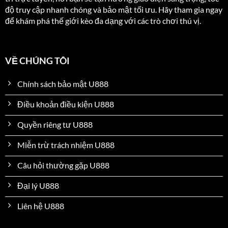
độ truy cập nhanh chóng và bảo mật tối ưu. Hãy tham gia ngay
để khám phá thế giới kèo đa dạng với các trò chơi thú vị.
VỀ CHÚNG TÔI
Chính sách bảo mật U888
Điều khoản điều kiện U888
Quyền riêng tư U888
Miễn trừ trách nhiệm U888
Câu hỏi thường gặp U888
Đại lý U888
Liên hệ U888