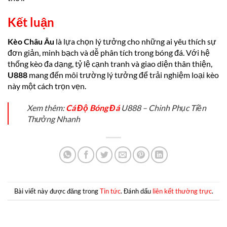
Kết luận
Kèo Châu Âu
là lựa chọn lý tưởng cho những ai yêu thích sự
đơn giản, minh bạch và dễ phân tích trong bóng đá. Với hệ
thống kèo đa dạng, tỷ lệ cạnh tranh và giao diện thân thiện,
U888
mang đến môi trường lý tưởng để trải nghiệm loại kèo
này một cách trọn vẹn.
Xem thêm:
Cá Độ Bóng Đá
U888 – Chinh Phục Tiền
Thưởng Nhanh
Bài viết này được đăng trong
Tin tức
. Đánh dấu
liên kết thường trực
.