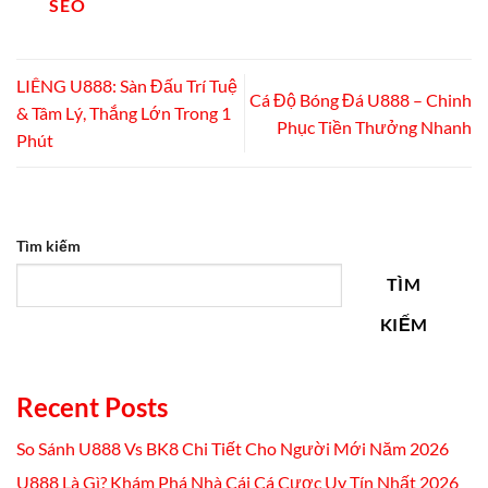
SEO
LIÊNG U888: Sàn Đấu Trí Tuệ
Cá Độ Bóng Đá U888 – Chinh
& Tâm Lý, Thắng Lớn Trong 1
Phục Tiền Thưởng Nhanh
Phút
Tìm kiếm
TÌM
KIẾM
Recent Posts
So Sánh U888 Vs BK8 Chi Tiết Cho Người Mới Năm 2026
U888 Là Gì? Khám Phá Nhà Cái Cá Cược Uy Tín Nhất 2026