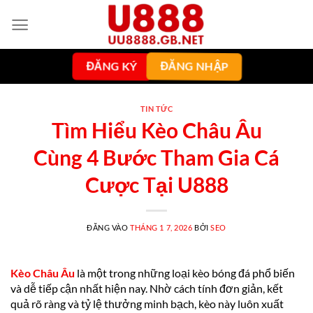
Bỏ
qua
nội
dung
ĐĂNG NHẬP
ĐĂNG KÝ
TIN TỨC
Tìm Hiểu Kèo Châu Âu
Cùng 4 Bước Tham Gia Cá
Cược Tại U888
ĐĂNG VÀO
THÁNG 1 7, 2026
BỞI
SEO
Kèo Châu Âu
là một trong những loại kèo bóng đá phổ biến
và dễ tiếp cận nhất hiện nay. Nhờ cách tính đơn giản, kết
quả rõ ràng và tỷ lệ thưởng minh bạch, kèo này luôn xuất