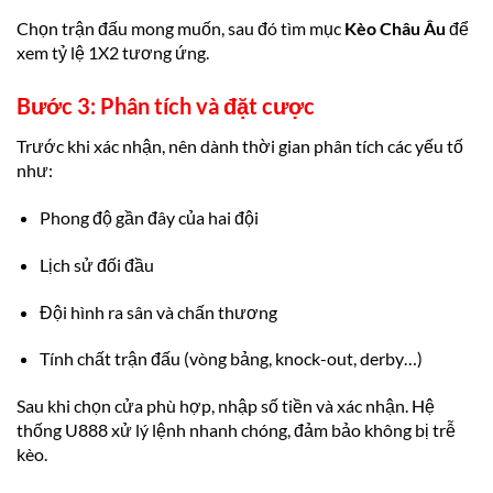
Chọn trận đấu mong muốn, sau đó tìm mục
Kèo Châu Âu
để
xem tỷ lệ 1X2 tương ứng.
Bước 3: Phân tích và đặt cược
Trước khi xác nhận, nên dành thời gian phân tích các yếu tố
như:
Phong độ gần đây của hai đội
Lịch sử đối đầu
Đội hình ra sân và chấn thương
Tính chất trận đấu (vòng bảng, knock-out, derby…)
Sau khi chọn cửa phù hợp, nhập số tiền và xác nhận. Hệ
thống U888 xử lý lệnh nhanh chóng, đảm bảo không bị trễ
kèo.