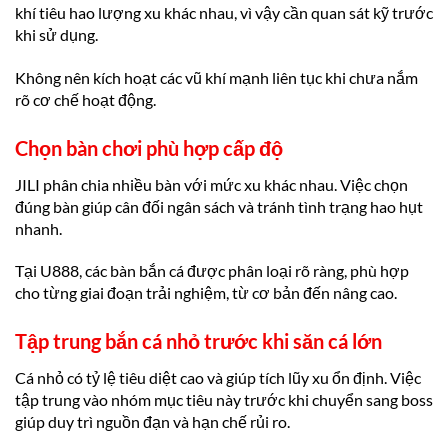
khí tiêu hao lượng xu khác nhau, vì vậy cần quan sát kỹ trước
khi sử dụng.
Không nên kích hoạt các vũ khí mạnh liên tục khi chưa nắm
rõ cơ chế hoạt động.
Chọn bàn chơi phù hợp cấp độ
JILI phân chia nhiều bàn với mức xu khác nhau. Việc chọn
đúng bàn giúp cân đối ngân sách và tránh tình trạng hao hụt
nhanh.
Tại U888, các bàn bắn cá được phân loại rõ ràng, phù hợp
cho từng giai đoạn trải nghiệm, từ cơ bản đến nâng cao.
Tập trung bắn cá nhỏ trước khi săn cá lớn
Cá nhỏ có tỷ lệ tiêu diệt cao và giúp tích lũy xu ổn định. Việc
tập trung vào nhóm mục tiêu này trước khi chuyển sang boss
giúp duy trì nguồn đạn và hạn chế rủi ro.