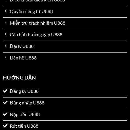
Quyền riêng tư U888
Miễn trừ trách nhiệm U888
Câu hỏi thường gặp U888
Đại lý U888
Liên hệ U888
HƯỚNG DẪN
Đăng ký U888
Đăng nhập U888
Nạp tiền U888
Rút tiền U888