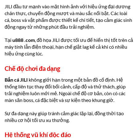
JILI đầu tư mạnh vào mặt hình ảnh với hiệu ứng đại dương
chân thực, chuyển động mượt và màu sắc nổi bật. Các loài
cá, boss và vật phẩm được thiết kế chi tiết, tạo cảm giác sinh
động ngay từ những phút đầu trải nghiệm.
Tại
u888 .com
, đồ họa JILI được tối ưu để hiển thị tốt trên cả
máy tính lẫn điện thoại, hạn chế giật lag kể cả khi có nhiều
hiệu ứng cùng lúc.
Chế độ chơi đa dạng
Bắn cá JILI
không giới hạn trong một bản đồ cố định. Hệ
thống liên tục thay đổi bối cảnh, cấp độ và thử thách, giúp
trải nghiệm luôn mới mẻ. Ngoài chế độ cơ bản, còn có các
màn săn boss, cá đặc biệt và sự kiện theo khung giờ.
Sự đa dạng này giúp tránh cảm giác lặp lại, đồng thời tạo
nhiều cơ hội tối ưu xu thưởng.
Hệ thống vũ khí độc đáo